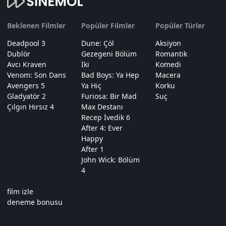
Beklenen Filmler
Popüler Filmler
Popüler Türler
Deadpool 3
Dune: Çöl
Aksiyon
Dublör
Gezegeni Bölüm
Romantik
Avcı Kraven
İki
Komedi
Venom: Son Dans
Bad Boys: Ya Hep
Macera
Avengers 5
Ya Hiç
Korku
Gladyatör 2
Furiosa: Bir Mad
Suç
Çılgın Hırsız 4
Max Destanı
Recep İvedik 6
After 4: Ever
Happy
After 1
John Wick: Bölüm
4
film izle
deneme bonusu