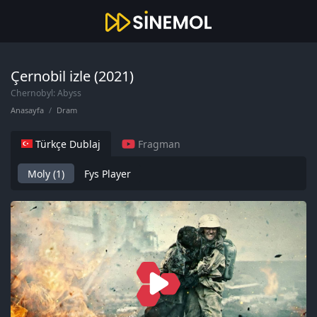
Çernobil izle (2021)
Chernobyl: Abyss
Anasayfa
Dram
Türkçe Dublaj
Fragman
Moly (1)
Fys Player