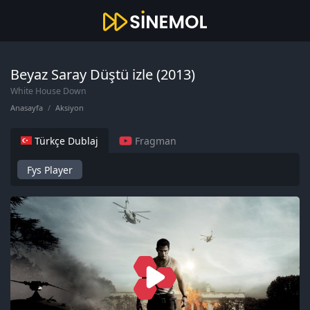
Beyaz Saray Düştü izle (2013)
White House Down
Anasayfa
Aksiyon
Türkçe Dublaj
Fragman
Fys Player