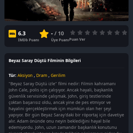
6.3
-
/ 10
Puan Ver
IMDb Puanı
Üye Puanı
Beyaz Saray Düştü Filminin Bilgileri
Tür:
Aksiyon
,
Dram
,
Gerilim
"Beyaz Saray Düştü izle" filmi nedir: Filmin kahramanı
John Cale, polis için çalışıyor. Ancak hayali, başkanlık
güvenlik servisinde çalışmak. John, giriş testlerinde
çoktan başarısız oldu, ancak yine de pes etmiyor ve
hayalini gerçekleştirmek için mümkün olan her şeyi
yapıyor. Bir gün Beyaz Saray'daki bir röportaj için davetiye
alır. Adam önünde onu neyin beklediğini hayal bile
edemiyordu. John, uzun zamandır başkanlık konutunu