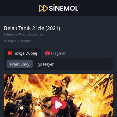
Belalı Tanık 2 izle (2021)
Hitman's Wife's Bodyguard
Anasayfa
Aksiyon
Türkçe Dublaj
Fragman
Premium-y
Fys Player