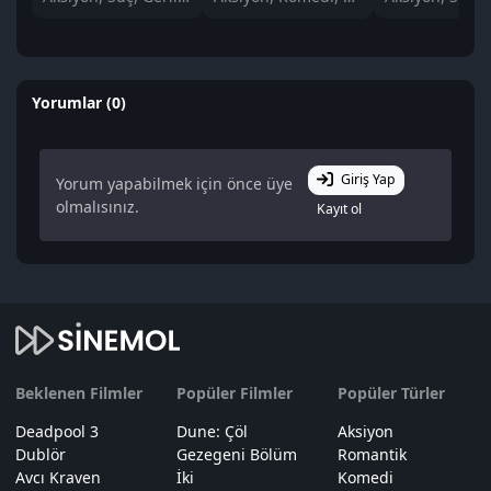
Yorumlar (0)
Giriş Yap
Yorum yapabilmek için önce üye
olmalısınız.
Kayıt ol
Beklenen Filmler
Popüler Filmler
Popüler Türler
Deadpool 3
Dune: Çöl
Aksiyon
Dublör
Gezegeni Bölüm
Romantik
Avcı Kraven
İki
Komedi