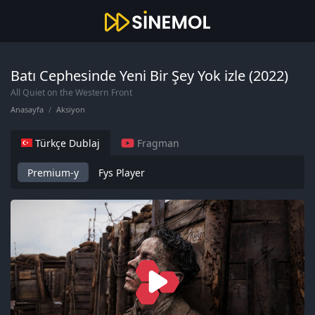
Batı Cephesinde Yeni Bir Şey Yok izle (2022)
All Quiet on the Western Front
Anasayfa
Aksiyon
Türkçe Dublaj
Fragman
Premium-y
Fys Player