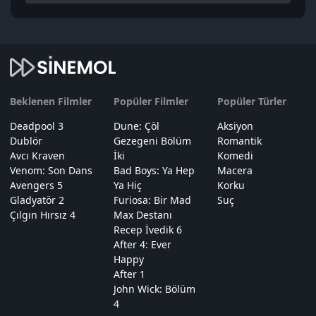
Beklenen Filmler
Popüler Filmler
Popüler Türler
Deadpool 3
Dune: Çöl
Aksiyon
Dublör
Gezegeni Bölüm
Romantik
Avcı Kraven
İki
Komedi
Venom: Son Dans
Bad Boys: Ya Hep
Macera
Avengers 5
Ya Hiç
Korku
Gladyatör 2
Furiosa: Bir Mad
Suç
Çılgın Hırsız 4
Max Destanı
Recep İvedik 6
After 4: Ever
Happy
After 1
John Wick: Bölüm
4