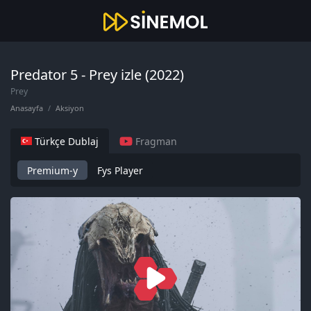
Predator 5 - Prey izle (2022)
Prey
Anasayfa
Aksiyon
Türkçe Dublaj
Fragman
Premium-y
Fys Player