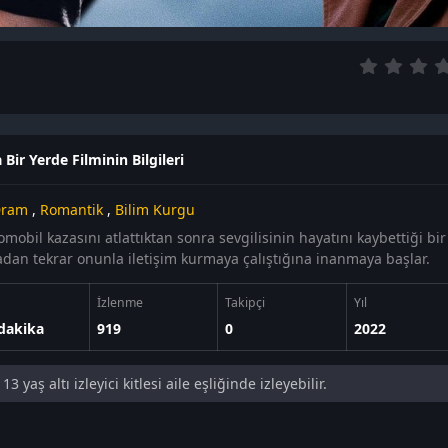
 Bir Yerde Filminin Bilgileri
ram
,
Romantik
,
Bilim Kurgu
omobil kazasını atlattıktan sonra sevgilisinin hayatını kaybettiği bi
dan tekrar onunla iletişim kurmaya çalıştığına inanmaya başlar.
İzlenme
Takipçi
Yıl
dakika
919
0
2022
13 yaş altı izleyici kitlesi aile eşliğinde izleyebilir.