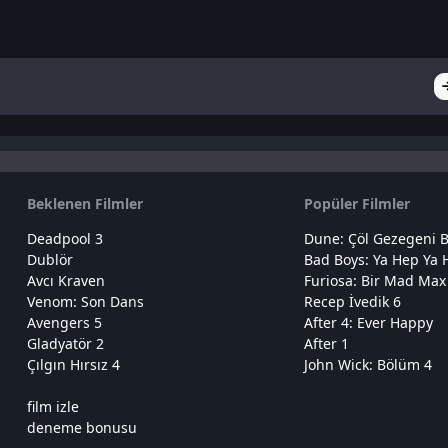
Beklenen Filmler
Popüler Filmler
Deadpool 3
Dune: Çöl Gezegeni B
Dublör
Bad Boys: Ya Hep Ya 
Avcı Kraven
Furiosa: Bir Mad Max
Venom: Son Dans
Recep İvedik 6
Avengers 5
After 4: Ever Happy
Gladyatör 2
After 1
Çılgın Hırsız 4
John Wick: Bölüm 4
film izle
deneme bonusu