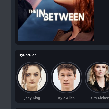
Oyuncular
Joey King
Kyle Allen
Kim Dicke