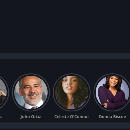
ns
John Ortiz
Celeste O'Connor
Donna Biscoe