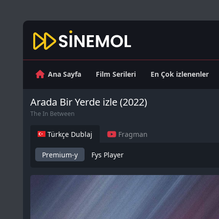
Ana Sayfa
Film Serileri
En Çok izlenenler
Arada Bir Yerde izle (2022)
The In Between
Türkçe Dublaj
Fragman
Premium-y
Fys Player