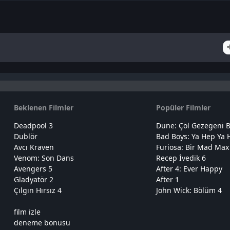
Beklenen Filmler
Popüler Filmler
Deadpool 3
Dune: Çöl Gezegeni B
Dublör
Bad Boys: Ya Hep Ya 
Avcı Kraven
Furiosa: Bir Mad Max
Venom: Son Dans
Recep İvedik 6
Avengers 5
After 4: Ever Happy
Gladyatör 2
After 1
Çılgın Hırsız 4
John Wick: Bölüm 4
film izle
deneme bonusu