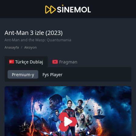
Ant-Man 3 izle (2023)
Ant-Man and the Wasp: Quantumania
Anasayfa
Aksiyon
Türkçe Dublaj
Fragman
Premium-y
Fys Player