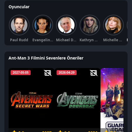
Oyuncular
Paul Rudd
Evangeline Lilly
Michael Douglas
Kathryn Newton
Michelle Pfeiffer
Ant-Man 3 Filmini Sevenlere Öneriler
2027-05-05
2026-04-29