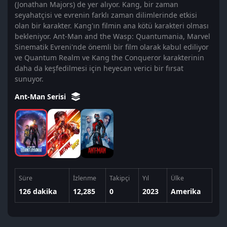
(Jonathan Majors) de yer alıyor. Kang, bir zaman
seyahatçisi ve evrenin farklı zaman dilimlerinde etkisi
olan bir karakter. Kang'ın filmin ana kötü karakteri olması
bekleniyor. Ant-Man and the Wasp: Quantumania, Marvel
Sinematik Evreni'nde önemli bir film olarak kabul ediliyor
ve Quantum Realm ve Kang the Conqueror karakterinin
daha da keşfedilmesi için heyecan verici bir fırsat
sunuyor.
Ant-Man Serisi
Süre
İzlenme
Takipçi
Yıl
Ülke
126 dakika
12,285
0
2023
Amerika