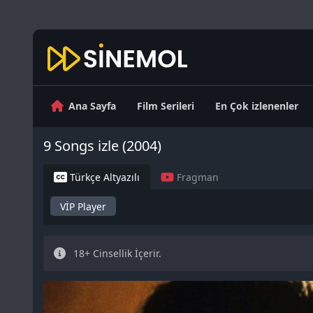
Ana Sayfa
Film Serileri
En Çok izlenenler
9 Songs izle (2004)
Türkçe Altyazılı
Fragman
VİP Player
18+ Cinsellik İçerir.