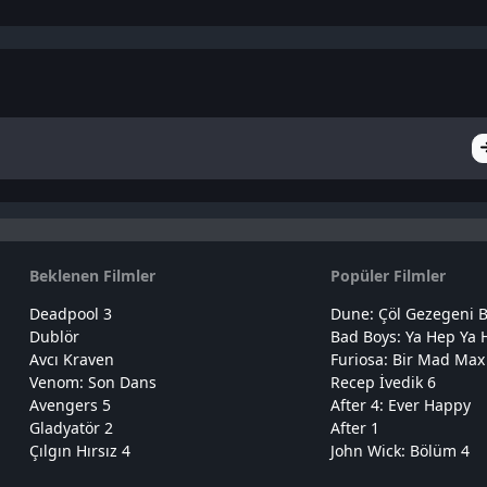
Beklenen Filmler
Popüler Filmler
Deadpool 3
Dune: Çöl Gezegeni B
Dublör
Bad Boys: Ya Hep Ya 
Avcı Kraven
Furiosa: Bir Mad Max
Venom: Son Dans
Recep İvedik 6
Avengers 5
After 4: Ever Happy
Gladyatör 2
After 1
Çılgın Hırsız 4
John Wick: Bölüm 4