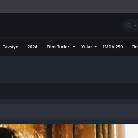
Tavsiye
2024
Film Türleri
Yıllar
IMDb 250
İl