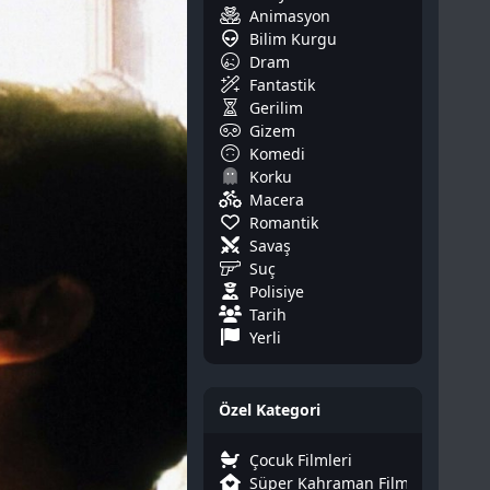
Animasyon
Bilim Kurgu
Dram
Fantastik
Gerilim
Gizem
Komedi
Korku
Macera
Romantik
Savaş
Suç
Polisiye
Tarih
Yerli
Özel Kategori
Çocuk Filmleri
Süper Kahraman Filmleri