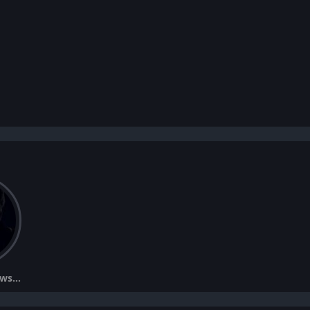
Andrzej Grabowski