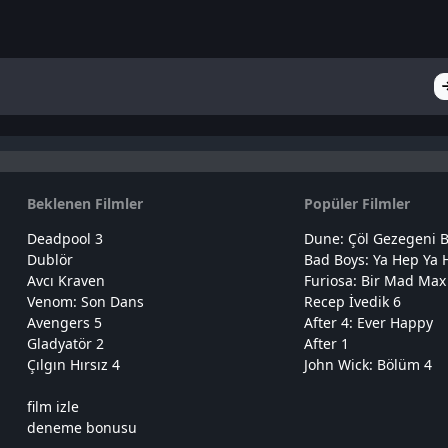
Beklenen Filmler
Popüler Filmler
Deadpool 3
Dune: Çöl Gezegeni B
Dublör
Bad Boys: Ya Hep Ya 
Avcı Kraven
Furiosa: Bir Mad Max
Venom: Son Dans
Recep İvedik 6
Avengers 5
After 4: Ever Happy
Gladyatör 2
After 1
Çılgın Hırsız 4
John Wick: Bölüm 4
film izle
deneme bonusu