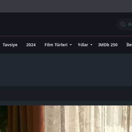
Tavsiye
2024
Film Türleri
Yıllar
IMDb 250
İl