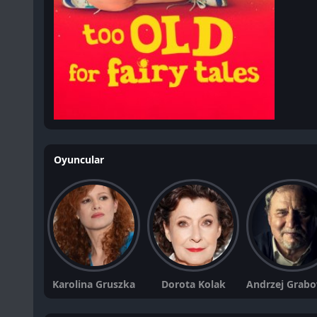
Oyuncular
Karolina Gruszka
Dorota Kolak