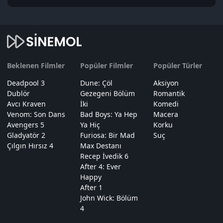
Beklenen Filmler
Popüler Filmler
Popüler Türler
Deadpool 3
Dune: Çöl
Aksiyon
Dublör
Gezegeni Bölüm
Romantik
Avcı Kraven
İki
Komedi
Venom: Son Dans
Bad Boys: Ya Hep
Macera
Avengers 5
Ya Hiç
Korku
Gladyatör 2
Furiosa: Bir Mad
Suç
Çılgın Hırsız 4
Max Destanı
Recep İvedik 6
After 4: Ever
Happy
After 1
John Wick: Bölüm
4