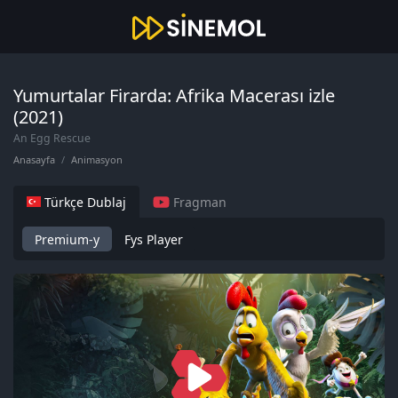
Yumurtalar Firarda: Afrika Macerası izle
(2021)
An Egg Rescue
Anasayfa
Animasyon
Türkçe Dublaj
Fragman
Premium-y
Fys Player