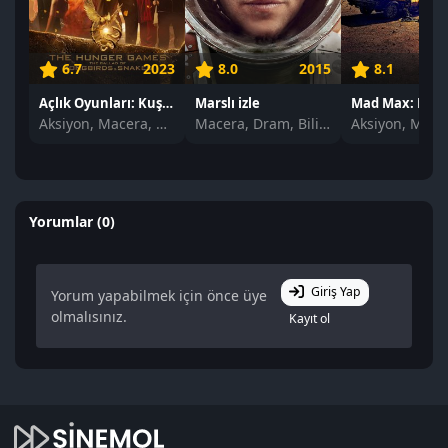
6.7
2023
8.0
2015
8.1
Açlık Oyunları: Kuşların ve Yılanların Şarkısı izle
Marslı izle
Aksiyon, Macera, Dram
Macera, Dram, Bilim Kurgu
Yorumlar (0)
Giriş Yap
Yorum yapabilmek için önce üye
olmalısınız.
Kayıt ol