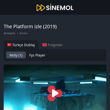
The Platform izle (2019)
Anasayfa
Korku
Türkçe Dublaj
Fragman
Moly (1)
Fys Player