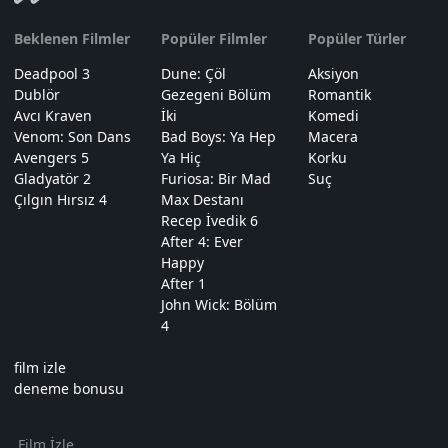
Beklenen Filmler
Popüler Filmler
Popüler Türler
Deadpool 3
Dune: Çöl
Aksiyon
Dublör
Gezegeni Bölüm
Romantik
Avcı Kraven
İki
Komedi
Venom: Son Dans
Bad Boys: Ya Hep
Macera
Avengers 5
Ya Hiç
Korku
Gladyatör 2
Furiosa: Bir Mad
Suç
Çılgın Hırsız 4
Max Destanı
Recep İvedik 6
After 4: Ever
Happy
After 1
John Wick: Bölüm
4
film izle
deneme bonusu
Film İzle