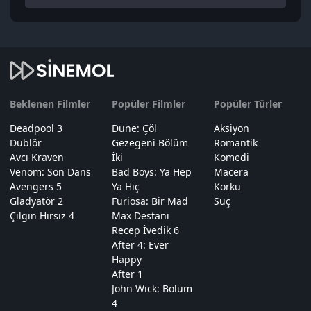
Beklenen Filmler
Popüler Filmler
Popüler Türler
Deadpool 3
Dune: Çöl
Aksiyon
Dublör
Gezegeni Bölüm
Romantik
Avcı Kraven
İki
Komedi
Venom: Son Dans
Bad Boys: Ya Hep
Macera
Avengers 5
Ya Hiç
Korku
Gladyatör 2
Furiosa: Bir Mad
Suç
Çılgın Hırsız 4
Max Destanı
Recep İvedik 6
After 4: Ever
Happy
After 1
John Wick: Bölüm
4