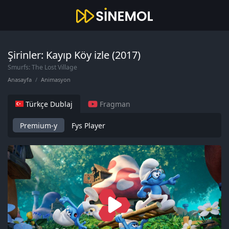
Şirinler: Kayıp Köy izle (2017)
Smurfs: The Lost Village
Anasayfa
Animasyon
Türkçe Dublaj
Fragman
Premium-y
Fys Player