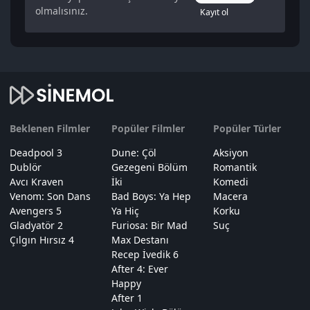
olmalısınız.
Kayıt ol
Beklenen Filmler
Popüler Filmler
Popüler Türler
Deadpool 3
Dune: Çöl
Aksiyon
Dublör
Gezegeni Bölüm
Romantik
Avcı Kraven
İki
Komedi
Venom: Son Dans
Bad Boys: Ya Hep
Macera
Avengers 5
Ya Hiç
Korku
Gladyatör 2
Furiosa: Bir Mad
Suç
Çılgın Hırsız 4
Max Destanı
Recep İvedik 6
After 4: Ever
Happy
After 1