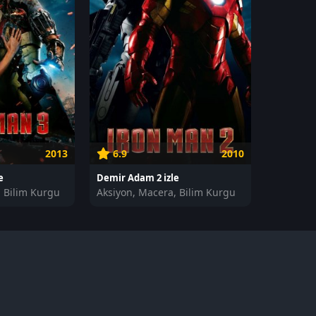
2013
6.9
2010
e
Demir Adam 2 izle
, Bilim Kurgu
Aksiyon, Macera, Bilim Kurgu