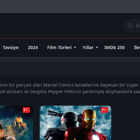
Tavsiye
2024
Film Türleri
Yıllar
IMDb 250
İl
inin bir parçası olan Marvel Comics karakterine dayanan bir süper 
el asistanı ve sevgilisi Pepper Potts'un yardımıyla düşmanlarla sa