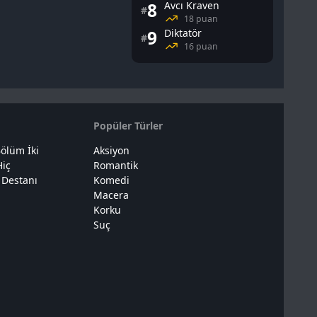
8
Avcı Kraven
#
18 puan
9
Diktatör
#
16 puan
Popüler Türler
ölüm İki
Aksiyon
Hiç
Romantik
 Destanı
Komedi
Macera
Korku
Suç