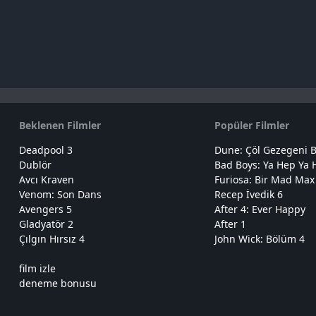
Beklenen Filmler
Popüler Filmler
Deadpool 3
Dune: Çöl Gezegeni B
Dublör
Bad Boys: Ya Hep Ya 
Avcı Kraven
Furiosa: Bir Mad Max
Venom: Son Dans
Recep İvedik 6
Avengers 5
After 4: Ever Happy
Gladyatör 2
After 1
Çılgın Hırsız 4
John Wick: Bölüm 4
film izle
deneme bonusu