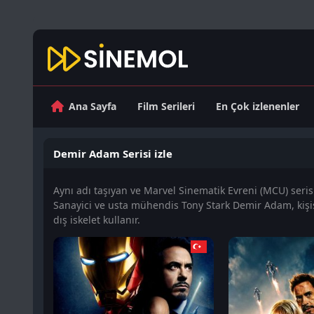
Ana Sayfa
Film Serileri
En Çok izlenenler
Demir Adam Serisi izle
Aynı adı taşıyan ve Marvel Sinematik Evreni (MCU) seris
Sanayici ve usta mühendis Tony Stark Demir Adam, kişis
dış iskelet kullanır.