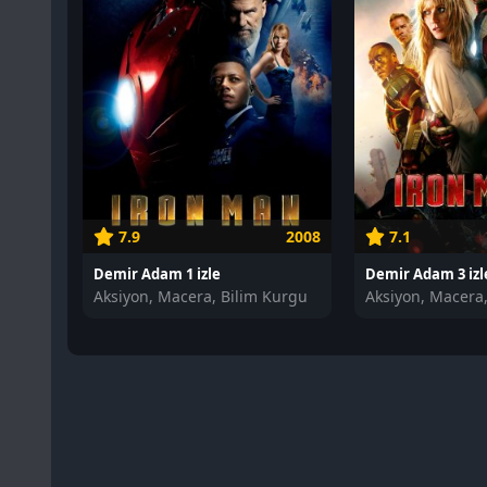
7.9
2008
7.1
Demir Adam 1 izle
Demir Adam 3 izl
Aksiyon, Macera, Bilim Kurgu
Aksiyon, Macera