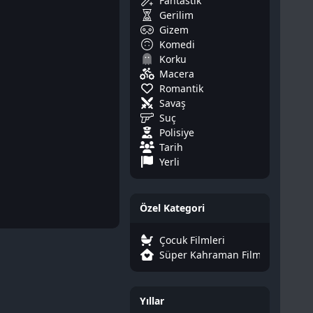
Fantastik
Gerilim
Gizem
Komedi
Korku
Macera
Romantik
Savaş
Suç
Polisiye
Tarih
Yerli
Özel Kategori
Çocuk Filmleri
Süper Kahraman Filmleri
Yıllar