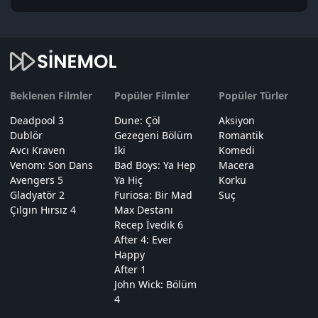
Beklenen Filmler
Popüler Filmler
Popüler Türler
Deadpool 3
Dune: Çöl
Aksiyon
Dublör
Gezegeni Bölüm
Romantik
Avcı Kraven
İki
Komedi
Venom: Son Dans
Bad Boys: Ya Hep
Macera
Avengers 5
Ya Hiç
Korku
Gladyatör 2
Furiosa: Bir Mad
Suç
Çılgın Hırsız 4
Max Destanı
Recep İvedik 6
After 4: Ever
Happy
After 1
John Wick: Bölüm
4