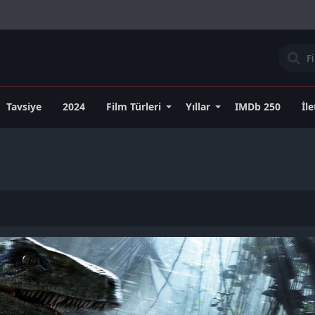
Tavsiye
2024
Film Türleri
Yıllar
IMDb 250
İl