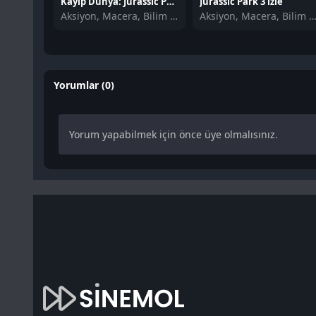
Kayıp Dünya: Jurassic Park 2 izle
Jurassic Park 3 izle
Aksiyon, Macera, Bilim Kurgu
Aksiyon, Macera, Bilim K
Yorumlar (0)
Yorum yapabilmek için önce üye olmalısınız.