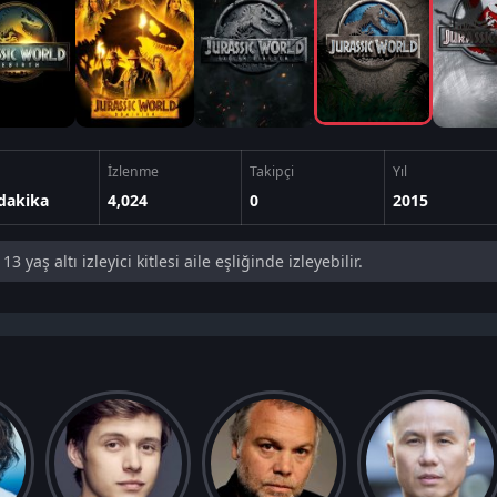
İzlenme
Takipçi
Yıl
dakika
4,024
0
2015
13 yaş altı izleyici kitlesi aile eşliğinde izleyebilir.