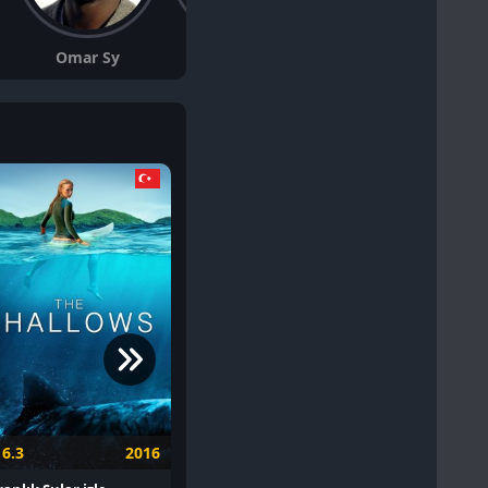
Omar Sy
Jake Johnson
Irrfan Khan
6.3
2016
4.7
2020
5.0