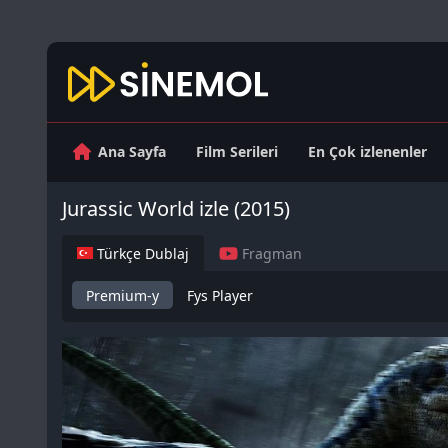
Ana Sayfa
Film Serileri
En Çok izlenenler
Jurassic World izle (2015)
Türkçe Dublaj
Fragman
Premium-y
Fys Player