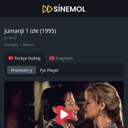
Jumanji 1 izle (1995)
Jumanji
Anasayfa
Macera
Türkçe Dublaj
Fragman
Premium-y
Fys Player