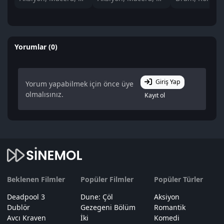
Yorumlar (0)
Giriş Yap
Yorum yapabilmek için önce üye
olmalısınız.
Kayıt ol
Beklenen Filmler
Popüler Filmler
Popüler Türler
Deadpool 3
Dune: Çöl
Aksiyon
Dublör
Gezegeni Bölüm
Romantik
Avcı Kraven
İki
Komedi