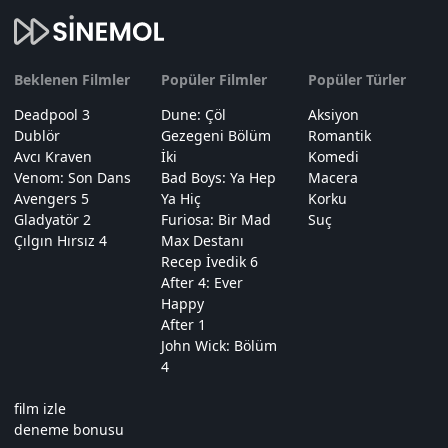
Beklenen Filmler
Popüler Filmler
Popüler Türler
Deadpool 3
Dune: Çöl
Aksiyon
Dublör
Gezegeni Bölüm
Romantik
Avcı Kraven
İki
Komedi
Venom: Son Dans
Bad Boys: Ya Hep
Macera
Avengers 5
Ya Hiç
Korku
Gladyatör 2
Furiosa: Bir Mad
Suç
Çılgın Hırsız 4
Max Destanı
Recep İvedik 6
After 4: Ever
Happy
After 1
John Wick: Bölüm
4
film izle
deneme bonusu