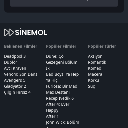
Beklenen Filmler
Popüler Filmler
Popüler Türler
Deadpool 3
Dune: Çöl
Aksiyon
Dublör
Gezegeni Bölüm
Romantik
Avcı Kraven
İki
Komedi
Venom: Son Dans
Bad Boys: Ya Hep
Macera
Avengers 5
Ya Hiç
Korku
Gladyatör 2
Furiosa: Bir Mad
Suç
Çılgın Hırsız 4
Max Destanı
Recep İvedik 6
After 4: Ever
Happy
After 1
John Wick: Bölüm