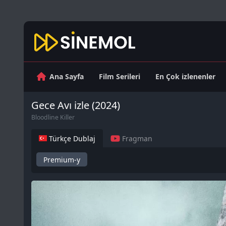
Ana Sayfa
Film Serileri
En Çok izlenenler
Gece Avı izle (2024)
Bloodline Killer
Türkçe Dublaj
Fragman
Premium-y