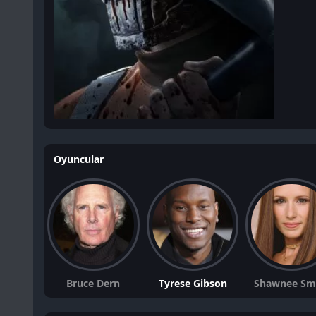
Oyuncular
Bruce Dern
Tyrese Gibson
Shawnee Sm