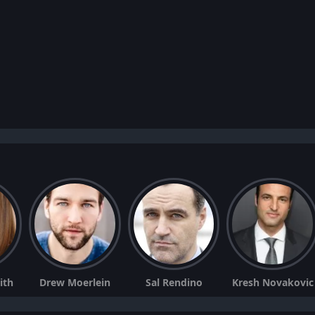
ith
Drew Moerlein
Sal Rendino
Kresh Novakovic