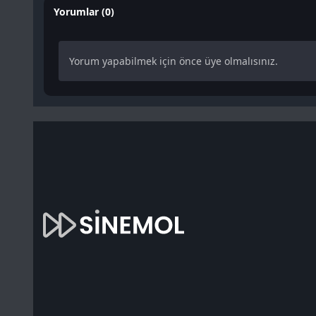
Yorumlar (0)
Yorum yapabilmek için önce üye olmalısınız.