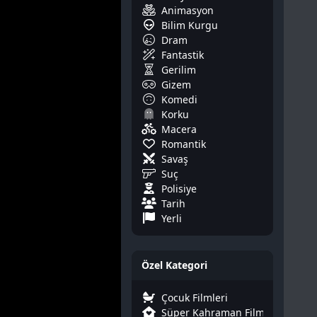
Animasyon
Bilim Kurgu
Dram
Fantastik
Gerilim
Gizem
Komedi
Korku
Macera
Romantik
Savaş
Suç
Polisiye
Tarih
Yerli
Özel Kategori
Çocuk Filmleri
Süper Kahraman Filmleri