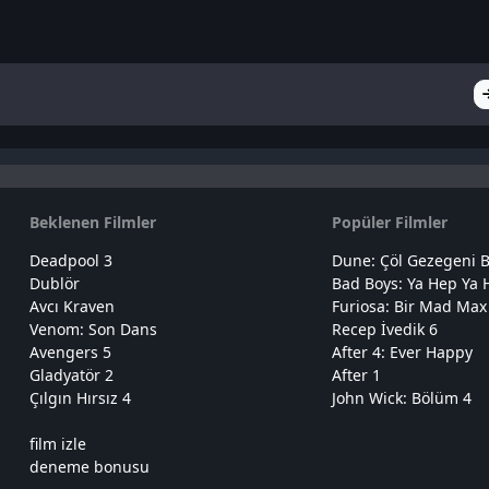
Beklenen Filmler
Popüler Filmler
Deadpool 3
Dune: Çöl Gezegeni B
Dublör
Bad Boys: Ya Hep Ya 
Avcı Kraven
Furiosa: Bir Mad Max
Venom: Son Dans
Recep İvedik 6
Avengers 5
After 4: Ever Happy
Gladyatör 2
After 1
Çılgın Hırsız 4
John Wick: Bölüm 4
film izle
deneme bonusu