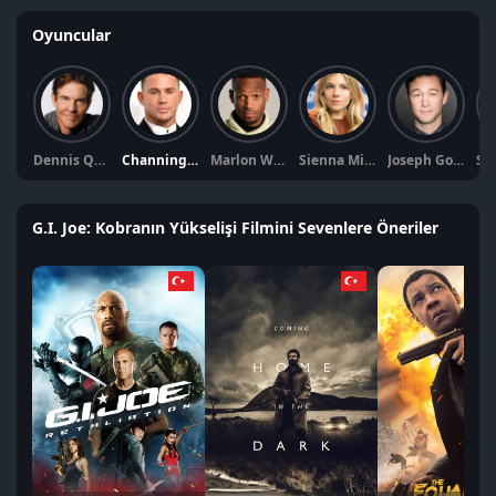
Oyuncular
Dennis Quaid
Channing Tatum
Marlon Wayans
Sienna Miller
Joseph Gordon-Levitt
G.I. Joe: Kobranın Yükselişi Filmini Sevenlere Öneriler