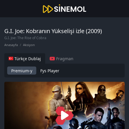
G.I. Joe: Kobranın Yükselişi izle (2009)
G.I. Joe: The Rise of Cobra
Anasayfa
Aksiyon
Türkçe Dublaj
Fragman
Premium-y
Fys Player