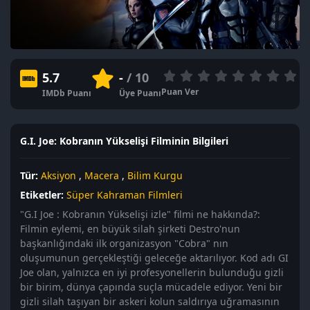
5.7
-
/ 10
Puan Ver
IMDb Puanı
Üye Puanı
G.I. Joe: Kobranın Yükselişi Filminin Bilgileri
Tür:
Aksiyon
,
Macera
,
Bilim Kurgu
Etiketler:
Süper Kahraman Filmleri
"G.I Joe : Kobranın Yükselişi izle" filmi ne hakkında?:
Filmin eylemi, en büyük silah şirketi Destro'nun
başkanlığındaki ilk organizasyon "Cobra" nın
oluşumunun gerçekleştiği geleceğe aktarılıyor. Kod adı GI
Joe olan, yalnızca en iyi profesyonellerin bulunduğu gizli
bir birim, dünya çapında suçla mücadele ediyor. Yeni bir
gizli silah taşıyan bir askeri kolun saldırıya uğramasının