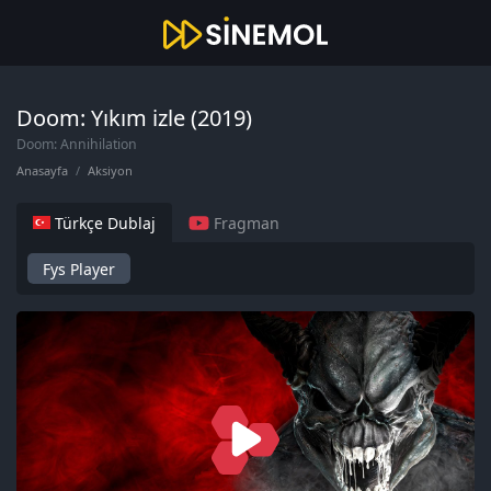
Doom: Yıkım izle (2019)
Doom: Annihilation
Anasayfa
Aksiyon
Türkçe Dublaj
Fragman
Fys Player