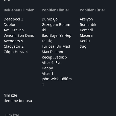
Beklenen Filmler
Popüler Filmler
Popüler Türler
Deadpool 3
Dune: Çöl
Aksiyon
Dublör
Gezegeni Bölüm
Romantik
Avcı Kraven
İki
Komedi
Venom: Son Dans
Bad Boys: Ya Hep
Macera
Avengers 5
Ya Hiç
Korku
Gladyatör 2
Furiosa: Bir Mad
Suç
Çılgın Hırsız 4
Max Destanı
Recep İvedik 6
After 4: Ever
Happy
After 1
John Wick: Bölüm
4
film izle
deneme bonusu
Film İzle