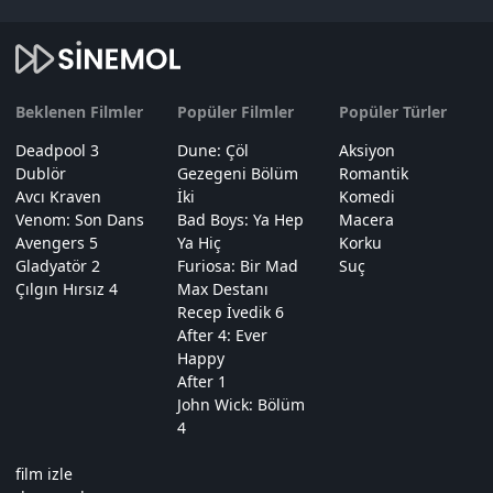
Beklenen Filmler
Popüler Filmler
Popüler Türler
Deadpool 3
Dune: Çöl
Aksiyon
Dublör
Gezegeni Bölüm
Romantik
Avcı Kraven
İki
Komedi
Venom: Son Dans
Bad Boys: Ya Hep
Macera
Avengers 5
Ya Hiç
Korku
Gladyatör 2
Furiosa: Bir Mad
Suç
Çılgın Hırsız 4
Max Destanı
Recep İvedik 6
After 4: Ever
Happy
After 1
John Wick: Bölüm
4
film izle