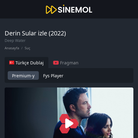
Derin Sular izle (2022)
Deep Water
Anasayfa
Suç
Türkçe Dublaj
Fragman
Premium-y
Fys Player