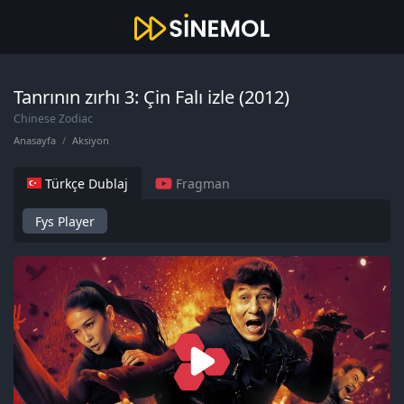
Tanrının zırhı 3: Çin Falı izle (2012)
Chinese Zodiac
Anasayfa
Aksiyon
Türkçe Dublaj
Fragman
Fys Player