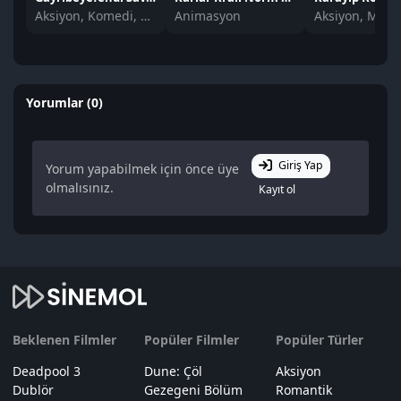
Aksiyon, Komedi, Savaş
Animasyon
Yorumlar (0)
Giriş Yap
Yorum yapabilmek için önce üye
olmalısınız.
Kayıt ol
Beklenen Filmler
Popüler Filmler
Popüler Türler
Deadpool 3
Dune: Çöl
Aksiyon
Dublör
Gezegeni Bölüm
Romantik