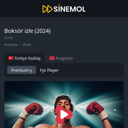
Boksör izle (2024)
Boxer
Anasayfa
Dram
Türkçe Dublaj
Fragman
Premium-y
Fys Player