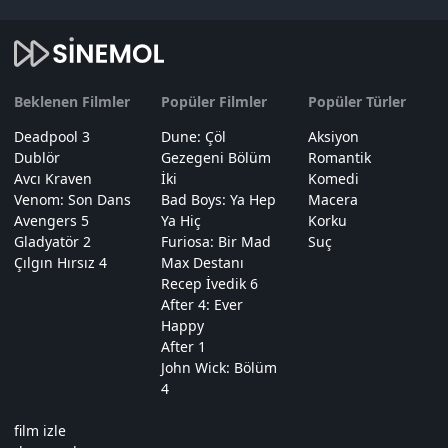
Beklenen Filmler
Popüler Filmler
Popüler Türler
Deadpool 3
Dune: Çöl
Aksiyon
Dublör
Gezegeni Bölüm
Romantik
Avcı Kraven
İki
Komedi
Venom: Son Dans
Bad Boys: Ya Hep
Macera
Avengers 5
Ya Hiç
Korku
Gladyatör 2
Furiosa: Bir Mad
Suç
Çılgın Hırsız 4
Max Destanı
Recep İvedik 6
After 4: Ever
Happy
After 1
John Wick: Bölüm
4
film izle