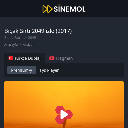
Bıçak Sırtı 2049 izle (2017)
Blade Runner 2049
Anasayfa
Aksiyon
Türkçe Dublaj
Fragman
Premium-y
Fys Player