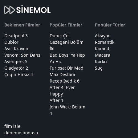
Beklenen Filmler
Popüler Filmler
Popüler Türler
Deadpool 3
Dune: Çöl
Aksiyon
Dublör
Gezegeni Bölüm
Romantik
Avcı Kraven
İki
Komedi
Venom: Son Dans
Bad Boys: Ya Hep
Macera
Avengers 5
Ya Hiç
Korku
Gladyatör 2
Furiosa: Bir Mad
Suç
Çılgın Hırsız 4
Max Destanı
Recep İvedik 6
After 4: Ever
Happy
After 1
John Wick: Bölüm
4
film izle
deneme bonusu