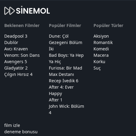
Beklenen Filmler
Popüler Filmler
Popüler Türler
Deadpool 3
Dune: Çöl
Aksiyon
Dublör
Gezegeni Bölüm
Romantik
Avcı Kraven
İki
Komedi
Venom: Son Dans
Bad Boys: Ya Hep
Macera
Avengers 5
Ya Hiç
Korku
Gladyatör 2
Furiosa: Bir Mad
Suç
Çılgın Hırsız 4
Max Destanı
Recep İvedik 6
After 4: Ever
Happy
After 1
John Wick: Bölüm
4
film izle
deneme bonusu