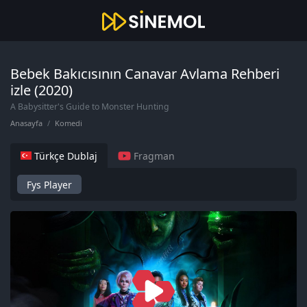
Bebek Bakıcısının Canavar Avlama Rehberi
izle (2020)
A Babysitter's Guide to Monster Hunting
Anasayfa
Komedi
Türkçe Dublaj
Fragman
Fys Player