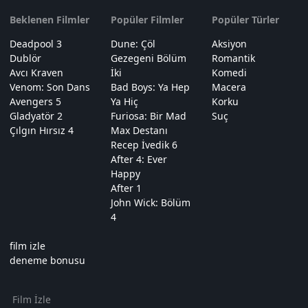
Beklenen Filmler
Popüler Filmler
Popüler Türler
Deadpool 3
Dune: Çöl
Aksiyon
Dublör
Gezegeni Bölüm
Romantik
Avcı Kraven
İki
Komedi
Venom: Son Dans
Bad Boys: Ya Hep
Macera
Avengers 5
Ya Hiç
Korku
Gladyatör 2
Furiosa: Bir Mad
Suç
Çılgın Hırsız 4
Max Destanı
Recep İvedik 6
After 4: Ever
Happy
After 1
John Wick: Bölüm
4
film izle
deneme bonusu
Film İzle