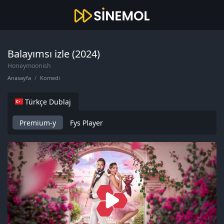
Balayımsı izle (2024)
Honeymoonish
Anasayfa
Komedi
Türkçe Dublaj
Premium-y
Fys Player