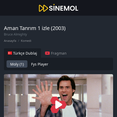
Aman Tanrım 1 izle (2003)
Bruce Almighty
Anasayfa
Komedi
Türkçe Dublaj
Fragman
Moly (1)
Fys Player