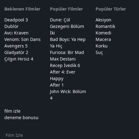
Beklenen Filmler
Popüler Filmler
Popüler Türler
Deadpool 3
Dune: Çöl
Aksiyon
Dublör
Gezegeni Bölüm
Romantik
Avcı Kraven
İki
Komedi
Venom: Son Dans
Bad Boys: Ya Hep
Macera
Avengers 5
Ya Hiç
Korku
Gladyatör 2
Furiosa: Bir Mad
Suç
Çılgın Hırsız 4
Max Destanı
Recep İvedik 6
After 4: Ever
Happy
After 1
John Wick: Bölüm
4
film izle
deneme bonusu
Film İzle