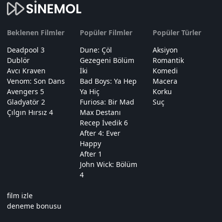
Beklenen Filmler
Popüler Filmler
Popüler Türler
Deadpool 3
Dune: Çöl
Aksiyon
Dublör
Gezegeni Bölüm
Romantik
Avcı Kraven
İki
Komedi
Venom: Son Dans
Bad Boys: Ya Hep
Macera
Avengers 5
Ya Hiç
Korku
Gladyatör 2
Furiosa: Bir Mad
Suç
Çılgın Hırsız 4
Max Destanı
Recep İvedik 6
After 4: Ever
Happy
After 1
John Wick: Bölüm
4
film izle
deneme bonusu