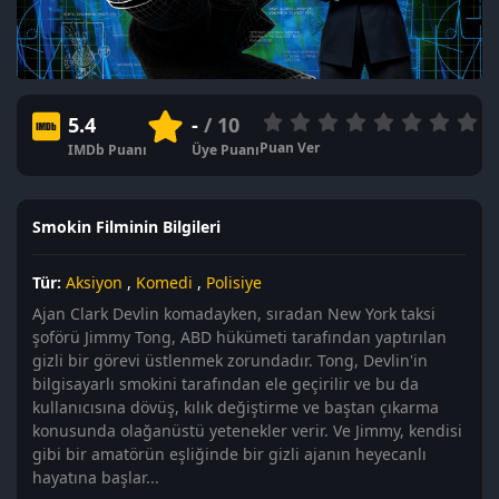
5.4
-
/ 10
Puan Ver
IMDb Puanı
Üye Puanı
Smokin Filminin Bilgileri
Tür:
Aksiyon
,
Komedi
,
Polisiye
Ajan Clark Devlin komadayken, sıradan New York taksi
şoförü Jimmy Tong, ABD hükümeti tarafından yaptırılan
gizli bir görevi üstlenmek zorundadır. Tong, Devlin'in
bilgisayarlı smokini tarafından ele geçirilir ve bu da
kullanıcısına dövüş, kılık değiştirme ve baştan çıkarma
konusunda olağanüstü yetenekler verir. Ve Jimmy, kendisi
gibi bir amatörün eşliğinde bir gizli ajanın heyecanlı
hayatına başlar...