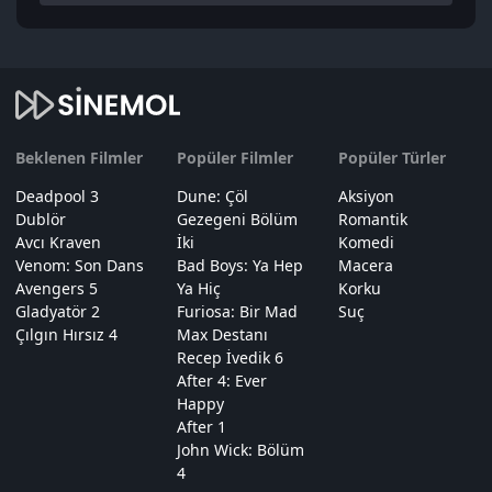
Beklenen Filmler
Popüler Filmler
Popüler Türler
Deadpool 3
Dune: Çöl
Aksiyon
Dublör
Gezegeni Bölüm
Romantik
Avcı Kraven
İki
Komedi
Venom: Son Dans
Bad Boys: Ya Hep
Macera
Avengers 5
Ya Hiç
Korku
Gladyatör 2
Furiosa: Bir Mad
Suç
Çılgın Hırsız 4
Max Destanı
Recep İvedik 6
After 4: Ever
Happy
After 1
John Wick: Bölüm
4