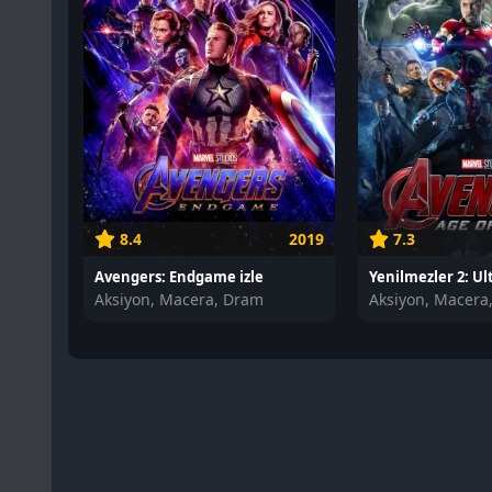
8.4
2019
7.3
Avengers: Endgame izle
Yenilmezler 2: Ult
Aksiyon, Macera, Dram
Aksiyon, Macera