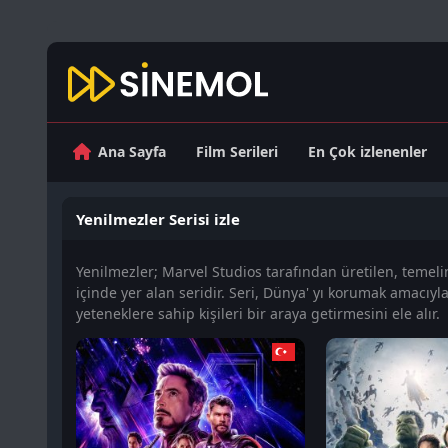
Ana Sayfa
Film Serileri
En Çok izlenenler
Yenilmezler Serisi izle
Yenilmezler; Marvel Studios tarafından üretilen, temel
içinde yer alan seridir. Seri, Dünya' yı korumak amacıyl
yeteneklere sahip kişileri bir araya getirmesini ele alır.