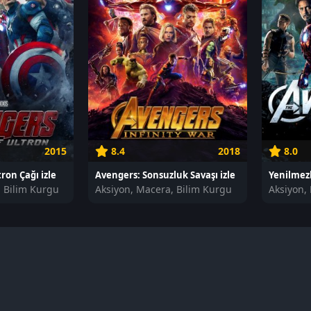
2015
8.4
2018
8.0
ron Çağı izle
Avengers: Sonsuzluk Savaşı izle
Yenilmezl
, Bilim Kurgu
Aksiyon, Macera, Bilim Kurgu
Aksiyon,