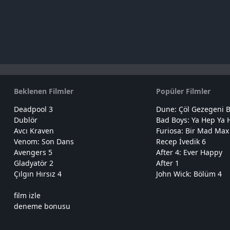
Beklenen Filmler
Popüler Filmler
Deadpool 3
Dune: Çöl Gezegeni B
Dublör
Bad Boys: Ya Hep Ya 
Avcı Kraven
Furiosa: Bir Mad Max
Venom: Son Dans
Recep İvedik 6
Avengers 5
After 4: Ever Happy
Gladyatör 2
After 1
Çılgın Hırsız 4
John Wick: Bölüm 4
film izle
deneme bonusu