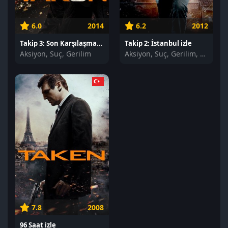
6.0
2014
6.2
2012
Takip 3: Son Karşılaşma izle
Takip 2: İstanbul izle
Aksiyon, Suç, Gerilim
Aksiyon, Suç, Gerilim, Polisiye
7.8
2008
96 Saat izle