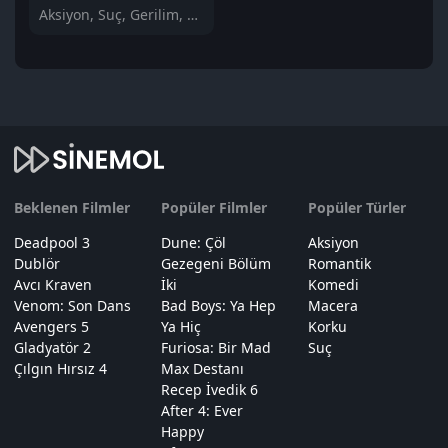
Aksiyon, Suç, Gerilim, Polisiye
Beklenen Filmler
Popüler Filmler
Popüler Türler
Deadpool 3
Dune: Çöl
Aksiyon
Dublör
Gezegeni Bölüm
Romantik
Avcı Kraven
İki
Komedi
Venom: Son Dans
Bad Boys: Ya Hep
Macera
Avengers 5
Ya Hiç
Korku
Gladyatör 2
Furiosa: Bir Mad
Suç
Çılgın Hırsız 4
Max Destanı
Recep İvedik 6
After 4: Ever
Happy