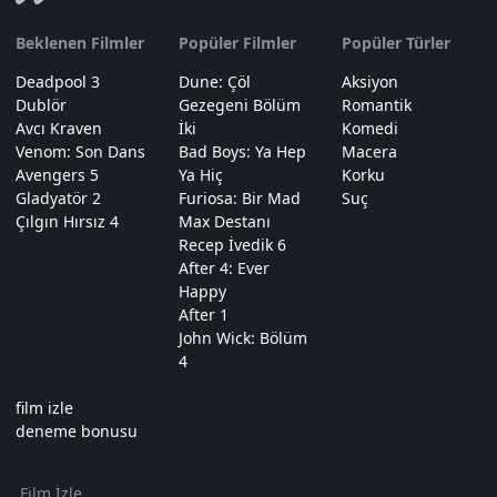
Beklenen Filmler
Popüler Filmler
Popüler Türler
Deadpool 3
Dune: Çöl
Aksiyon
Dublör
Gezegeni Bölüm
Romantik
Avcı Kraven
İki
Komedi
Venom: Son Dans
Bad Boys: Ya Hep
Macera
Avengers 5
Ya Hiç
Korku
Gladyatör 2
Furiosa: Bir Mad
Suç
Çılgın Hırsız 4
Max Destanı
Recep İvedik 6
After 4: Ever
Happy
After 1
John Wick: Bölüm
4
film izle
deneme bonusu
Film İzle