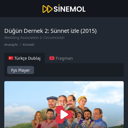
Düğün Dernek 2: Sünnet izle (2015)
Wedding Association 2: Circumcision
Anasayfa
Komedi
Türkçe Dublaj
Fragman
Fys Player