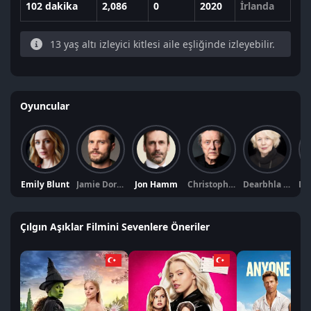
102 dakika
2,086
0
2020
İrlanda
13 yaş altı izleyici kitlesi aile eşliğinde izleyebilir.
Oyuncular
Emily Blunt
Jamie Dornan
Jon Hamm
Christopher Walken
Dearbhla Molloy
Çılgın Aşıklar Filmini Sevenlere Öneriler