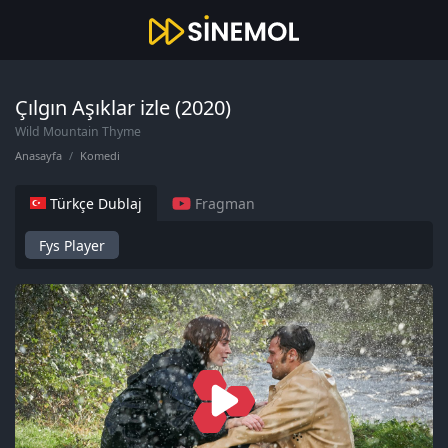
Çılgın Aşıklar izle (2020)
Wild Mountain Thyme
Anasayfa
Komedi
Türkçe Dublaj
Fragman
Fys Player