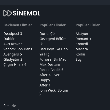
Beklenen Filmler
Popüler Filmler
Popüler Türler
Deadpool 3
Dune: Çöl
Aksiyon
Dublör
Gezegeni Bölüm
Romantik
Avcı Kraven
İki
Komedi
Venom: Son Dans
Bad Boys: Ya Hep
Macera
Avengers 5
Ya Hiç
Korku
Gladyatör 2
Furiosa: Bir Mad
Suç
Çılgın Hırsız 4
Max Destanı
Recep İvedik 6
After 4: Ever
Happy
After 1
John Wick: Bölüm
4
film izle