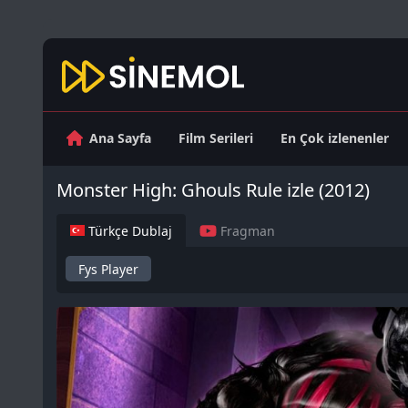
Ana Sayfa
Film Serileri
En Çok izlenenler
Monster High: Ghouls Rule izle (2012)
Türkçe Dublaj
Fragman
Fys Player