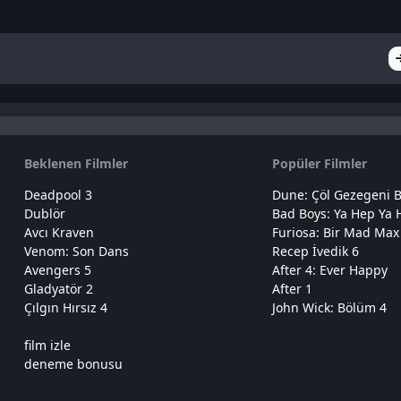
Beklenen Filmler
Popüler Filmler
Deadpool 3
Dune: Çöl Gezegeni B
Dublör
Bad Boys: Ya Hep Ya 
Avcı Kraven
Furiosa: Bir Mad Max
Venom: Son Dans
Recep İvedik 6
Avengers 5
After 4: Ever Happy
Gladyatör 2
After 1
Çılgın Hırsız 4
John Wick: Bölüm 4
film izle
deneme bonusu