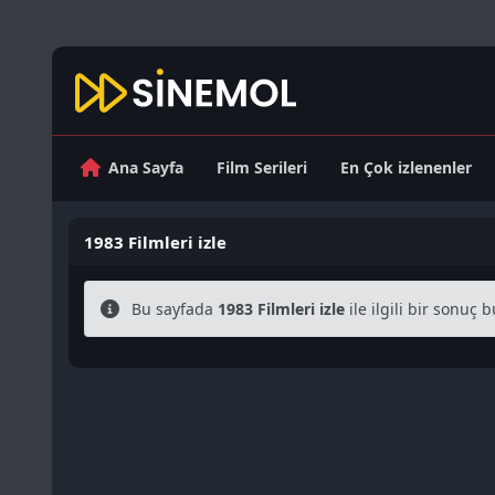
Ana Sayfa
Film Serileri
En Çok izlenenler
1983 Filmleri izle
Bu sayfada
1983 Filmleri izle
ile ilgili bir sonuç