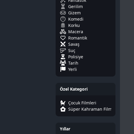
Fantastik
Gerilim
Gizem
Komedi
Korku
Macera
Romantik
Savaş
Suç
Polisiye
Tarih
Yerli
Özel Kategori
Çocuk Filmleri
Süper Kahraman Filmleri
Yıllar