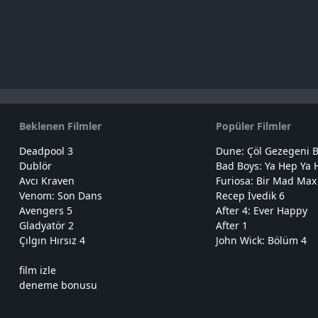
Beklenen Filmler
Popüler Filmler
Deadpool 3
Dune: Çöl Gezegeni B
Dublör
Bad Boys: Ya Hep Ya 
Avcı Kraven
Furiosa: Bir Mad Max
Venom: Son Dans
Recep İvedik 6
Avengers 5
After 4: Ever Happy
Gladyatör 2
After 1
Çılgın Hırsız 4
John Wick: Bölüm 4
film izle
deneme bonusu