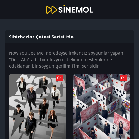
Sihirbazlar Çetesi Serisi izle
Now You See Me, neredeyse imkansız soygunlar yapan
"Dört Atlı" adlı bir illüzyonist ekibinin eylemlerine
odaklanan bir soygun gerilim filmi serisidir.