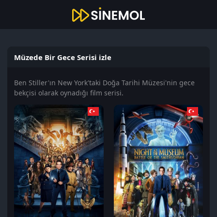
Müzede Bir Gece Serisi izle
Ben Stiller'ın New York'taki Doğa Tarihi Müzesi'nin gece
bekçisi olarak oynadığı film serisi.