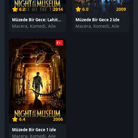
6.2
2014
6.0
2009
Müzede Bir Gece: Lahitteki Sır izle
Müzede Bir Gece 2 izle
Macera, Komedi, Aile
Macera, Komedi, Aile
6.4
2006
Müzede Bir Gece 1 izle
Macera, Komedi, Aile