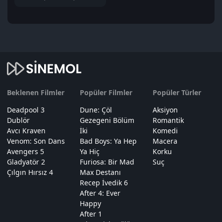
Beklenen Filmler
Popüler Filmler
Popüler Türler
Deadpool 3
Dune: Çöl
Aksiyon
Dublör
Gezegeni Bölüm
Romantik
Avcı Kraven
İki
Komedi
Venom: Son Dans
Bad Boys: Ya Hep
Macera
Avengers 5
Ya Hiç
Korku
Gladyatör 2
Furiosa: Bir Mad
Suç
Çılgın Hırsız 4
Max Destanı
Recep İvedik 6
After 4: Ever
Happy
After 1