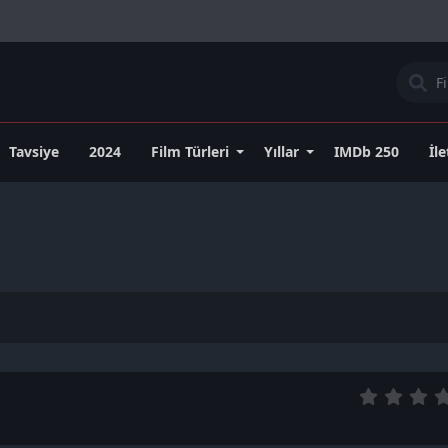
Tavsiye
2024
Film Türleri
Yıllar
IMDb 250
İl