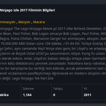
Ninjago izle 2017 Filminin Bilgileri
nimasyon
,
Aksiyon
,
Macera
Ninjago/ The Lego Ninjago Movie yıl 2017 ülke Birlesik Devletleri
ie Bean, Paul Fisher, Bob Logan senaryo Bob Logan, Paul Fisher, Wi
Allegra, Fiona Chilton, Marianne Garger tür animasyon, aksiyon, ko
 70.000.000 ABD Doları süre 104 dakika. / 01:44 Dil: Türkçe Dublaj O
go Şehri, aynı zamanda Yeşil Ninja olan genç bir Lloyd'u ve arkadaşla
çılarını ve Büyük Üstat LEGO'yu savunmasını istiyor. Kung fu ustas
li olarak zekice, onlar, Lloyd'un babası olduğu ortaya çıkan Garmad
'nın kötü diktatörünü yenmek zorundadır. Robotlara karşı robotlar,
nsı bir karşılaşma bu sertliği test edecek, ancak yeteneklerini tam
 kendi vicdanlarını pasifleştirmeyi öğrenecek en modern disiplini 
i değil. Lego Ninjago Tek Part İzle
İzlenme
Takipçi
Yıl
akika
1,164
0
2011