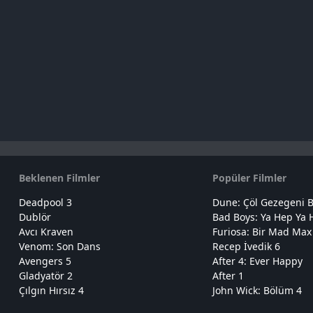
Beklenen Filmler
Popüler Filmler
Deadpool 3
Dune: Çöl Gezegeni B
Dublör
Bad Boys: Ya Hep Ya 
Avcı Kraven
Furiosa: Bir Mad Max
Venom: Son Dans
Recep İvedik 6
Avengers 5
After 4: Ever Happy
Gladyatör 2
After 1
Çılgın Hırsız 4
John Wick: Bölüm 4