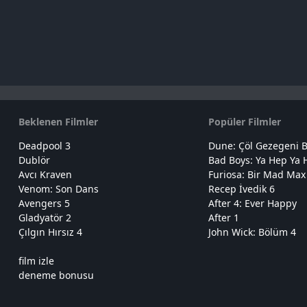
Beklenen Filmler
Popüler Filmler
Deadpool 3
Dune: Çöl Gezegeni B
Dublör
Bad Boys: Ya Hep Ya 
Avcı Kraven
Furiosa: Bir Mad Max
Venom: Son Dans
Recep İvedik 6
Avengers 5
After 4: Ever Happy
Gladyatör 2
After 1
Çılgın Hırsız 4
John Wick: Bölüm 4
film izle
deneme bonusu