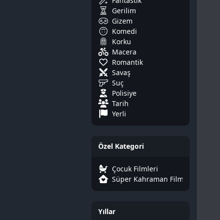
Fantastik
Gerilim
Gizem
Komedi
Korku
Macera
Romantik
Savaş
Suç
Polisiye
Tarih
Yerli
Özel Kategori
Çocuk Filmleri
Süper Kahraman Filmleri
Yıllar